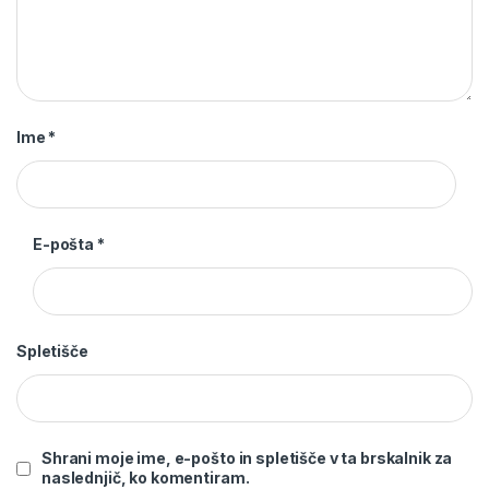
Ime
*
E-pošta
*
Spletišče
Shrani moje ime, e-pošto in spletišče v ta brskalnik za
naslednjič, ko komentiram.