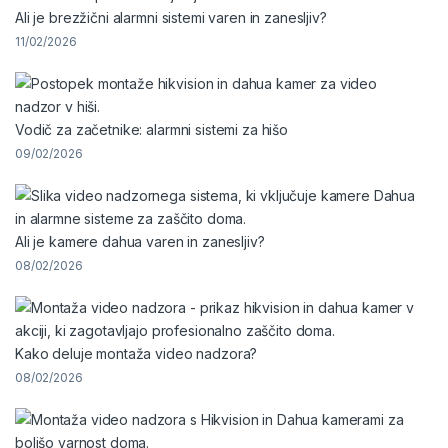
Ali je brezžični alarmni sistemi varen in zanesljiv?
11/02/2026
Vodič za začetnike: alarmni sistemi za hišo
09/02/2026
Ali je kamere dahua varen in zanesljiv?
08/02/2026
Kako deluje montaža video nadzora?
08/02/2026