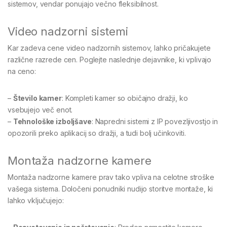
sistemov, vendar ponujajo večno fleksibilnost.
Video nadzorni sistemi
Kar zadeva cene video nadzornih sistemov, lahko pričakujete
različne razrede cen. Poglejte naslednje dejavnike, ki vplivajo
na ceno:
–
Število kamer
: Kompleti kamer so običajno dražji, ko
vsebujejo več enot.
–
Tehnološke izboljšave
: Napredni sistemi z IP povezljivostjo in
opozorili preko aplikacij so dražji, a tudi bolj učinkoviti.
Montaža nadzorne kamere
Montaža nadzorne kamere prav tako vpliva na celotne stroške
vašega sistema. Določeni ponudniki nudijo storitve montaže, ki
lahko vključujejo: