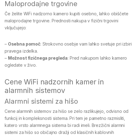
Maloprodajne trgovine
Če želite WiFi nadzorno kamero kupiti osebno, lahko obiščete
maloprodajne trgovine. Prednosti nakupa v fizični trgovini
vključujejo:
–
Osebna pomoč
: Strokovno osebje vam lahko svetuje pri izbiri
pravega izdelka.
–
Možnost fizičnega pregleda
: Pred nakupom lahko kamero
ogledate v živo.
Cene WiFi nadzornih kamer in
alarmnih sistemov
Alarmni sistemi za hišo
Cene alarmnih sistemov za hišo se zelo razlikujejo, odvisno od
funkcij in kompleksnosti sistema. Pri tem je pametno razmisliti,
katero vrsto alarmnega sistema bi radi imeli. Brezžični alarmni
sistemi za hišo so običajno dražji od klasičnih kablovnih