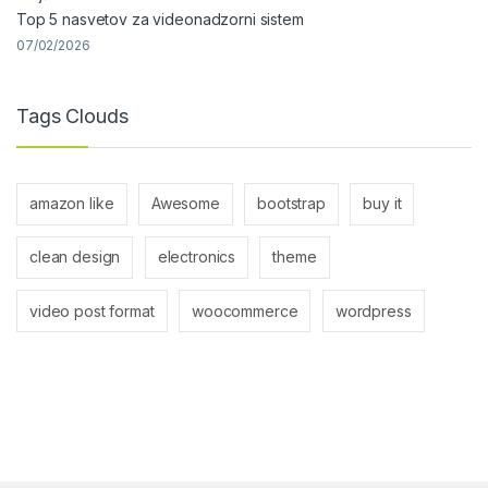
Top 5 nasvetov za videonadzorni sistem
07/02/2026
Tags Clouds
amazon like
Awesome
bootstrap
buy it
clean design
electronics
theme
video post format
woocommerce
wordpress