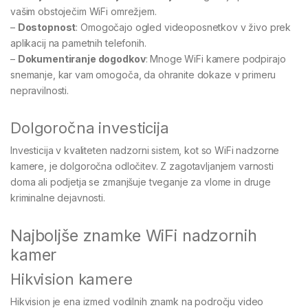
vašim obstoječim WiFi omrežjem.
–
Dostopnost
: Omogočajo ogled videoposnetkov v živo prek
aplikacij na pametnih telefonih.
–
Dokumentiranje dogodkov
: Mnoge WiFi kamere podpirajo
snemanje, kar vam omogoča, da ohranite dokaze v primeru
nepravilnosti.
Dolgoročna investicija
Investicija v kvaliteten nadzorni sistem, kot so WiFi nadzorne
kamere, je dolgoročna odločitev. Z zagotavljanjem varnosti
doma ali podjetja se zmanjšuje tveganje za vlome in druge
kriminalne dejavnosti.
Najboljše znamke WiFi nadzornih
kamer
Hikvision kamere
Hikvision je ena izmed vodilnih znamk na področju video