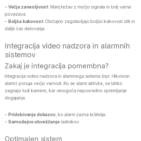
–
Večja zanesljivost
: Manj težav z močjo signala in bolj varna
povezava.
–
Boljša kakovost
: Običajno zagotavljajo boljšo kakovost slik in
daljši čas delovanja.
Integracija video nadzora in alarmnih
sistemov
Zakaj je integracija pomembna?
Integracija video nadzora in alarmnega sistema (npr. Hikvision
alarm) ponuja večjo varnost. Ko se alarm aktivira, se lahko
zagnajo tudi kamere, kar omogoča neposredno spremljanje
dogajanja.
–
Pridobivanje dokazov
, ko alarm zazna kršitelja.
–
Samodejno obveščanje
lastnikov.
Optimalen sistem