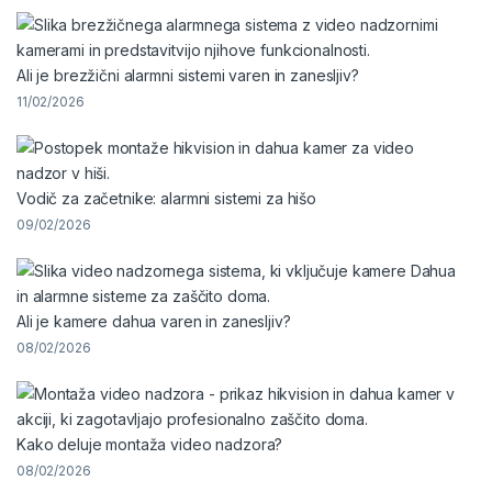
Ali je brezžični alarmni sistemi varen in zanesljiv?
11/02/2026
Vodič za začetnike: alarmni sistemi za hišo
09/02/2026
Ali je kamere dahua varen in zanesljiv?
08/02/2026
Kako deluje montaža video nadzora?
08/02/2026