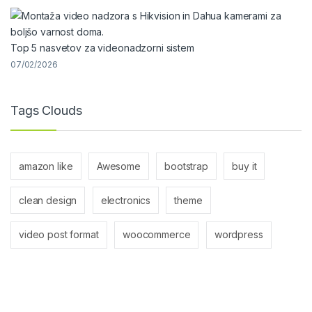
Top 5 nasvetov za videonadzorni sistem
07/02/2026
Tags Clouds
amazon like
Awesome
bootstrap
buy it
clean design
electronics
theme
video post format
woocommerce
wordpress