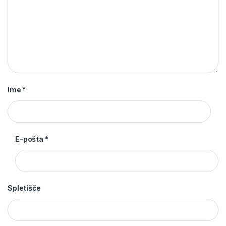
Ime
*
E-pošta
*
Spletišče