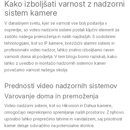
Kako izboljšati varnost z nadzorni
sistem kamere
V današnjem svetu, kjer se varnost vse bolj postavlja v
ospredje, so video nadzorni sistemi postali ključni element za
zaščito našega premoženja in naših najdražjih. S sodobnimi
tehnologijami, kot so IP kamere, brezžični alarmni sistemi in
profesionalni video nadzor, lahko znatno izboljšamo raven
varnosti doma ali podjetja. V tem blogu bomo raziskali, kako
lahko z uvedbo in montažo nadzornih sistemov kamer
povečamo varnost našega okolja.
Prednosti video nadzornih sistemov
Varovanje doma in premoženja
Video nadzorni sistemi, kot so Hikvision in Dahua kamere,
omogočajo neprekinjeno spremljanje naših prostorov. Z njihovo
uporabo lahko preprečimo tatvine in vandalizem, saj prisotnost
kamer deluje odvračilno na potencialne storilce.