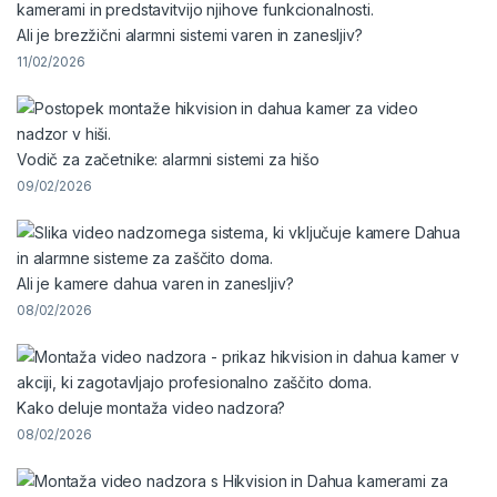
Ali je brezžični alarmni sistemi varen in zanesljiv?
11/02/2026
Vodič za začetnike: alarmni sistemi za hišo
09/02/2026
Ali je kamere dahua varen in zanesljiv?
08/02/2026
Kako deluje montaža video nadzora?
08/02/2026