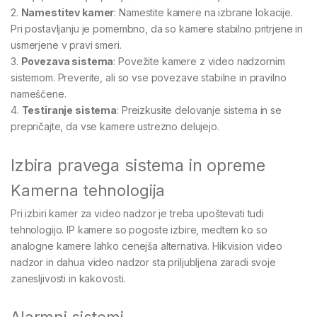
2.
Namestitev kamer
: Namestite kamere na izbrane lokacije.
Pri postavljanju je pomembno, da so kamere stabilno pritrjene in
usmerjene v pravi smeri.
3.
Povezava sistema
: Povežite kamere z video nadzornim
sistemom. Preverite, ali so vse povezave stabilne in pravilno
nameščene.
4.
Testiranje sistema
: Preizkusite delovanje sistema in se
prepričajte, da vse kamere ustrezno delujejo.
Izbira pravega sistema in opreme
Kamerna tehnologija
Pri izbiri kamer za video nadzor je treba upoštevati tudi
tehnologijo. IP kamere so pogoste izbire, medtem ko so
analogne kamere lahko cenejša alternativa. Hikvision video
nadzor in dahua video nadzor sta priljubljena zaradi svoje
zanesljivosti in kakovosti.