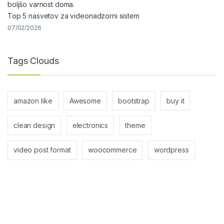
Top 5 nasvetov za videonadzorni sistem
07/02/2026
Tags Clouds
amazon like
Awesome
bootstrap
buy it
clean design
electronics
theme
video post format
woocommerce
wordpress