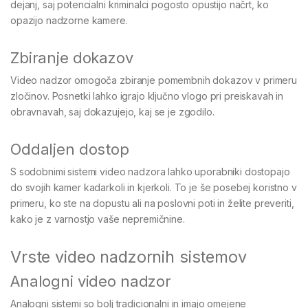
dejanj, saj potencialni kriminalci pogosto opustijo načrt, ko
opazijo nadzorne kamere.
Zbiranje dokazov
Video nadzor omogoča zbiranje pomembnih dokazov v primeru
zločinov. Posnetki lahko igrajo ključno vlogo pri preiskavah in
obravnavah, saj dokazujejo, kaj se je zgodilo.
Oddaljen dostop
S sodobnimi sistemi video nadzora lahko uporabniki dostopajo
do svojih kamer kadarkoli in kjerkoli. To je še posebej koristno v
primeru, ko ste na dopustu ali na poslovni poti in želite preveriti,
kako je z varnostjo vaše nepremičnine.
Vrste video nadzornih sistemov
Analogni video nadzor
Analogni sistemi so bolj tradicionalni in imajo omejene