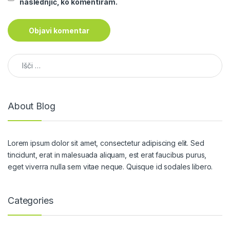
naslednjič, ko komentiram.
Išči:
About Blog
Lorem ipsum dolor sit amet, consectetur adipiscing elit. Sed
tincidunt, erat in malesuada aliquam, est erat faucibus purus,
eget viverra nulla sem vitae neque. Quisque id sodales libero.
Categories