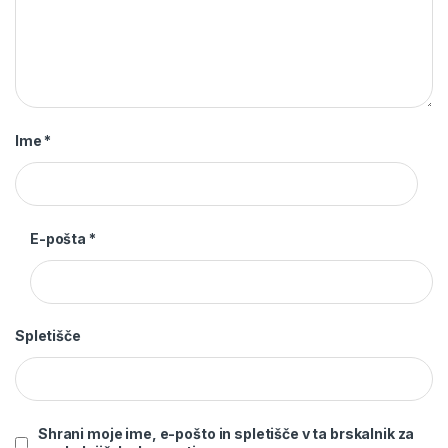
Ime
*
E-pošta
*
Spletišče
Shrani moje ime, e-pošto in spletišče v ta brskalnik za