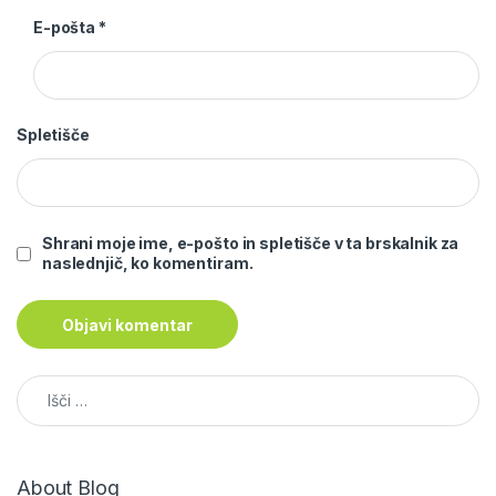
E-pošta
*
Spletišče
Shrani moje ime, e-pošto in spletišče v ta brskalnik za
naslednjič, ko komentiram.
Išči:
About Blog