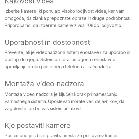
Kakovost videa
Izberite kamere, ki ponujajo visoko ločljivost videa, kar vam
omogoča, da zlahka prepoznate obraze in druge podrobnosti.
Priporočamo, da izberete kamere z vsaj 1080p ločljivostjo.
Uporabnost in dostopnost
Preverite, ali je videonadzorni sistem enostaven za uporabo in
dostop do njega. Sistem bi moral omogočati enostavno
upravljanje preko pametnega telefona ali računalnika.
Montaža video nadzora
Montaža video nadzora je ključen korak pri nameščanju
varnostnega sistema. Upoštevati morate več dejavnikov, da
zagotovite, da bo vaš sistem učinkovit.
Kje postaviti kamere
Pomembno je izbrati pravilna mesta za postavitev kamer.