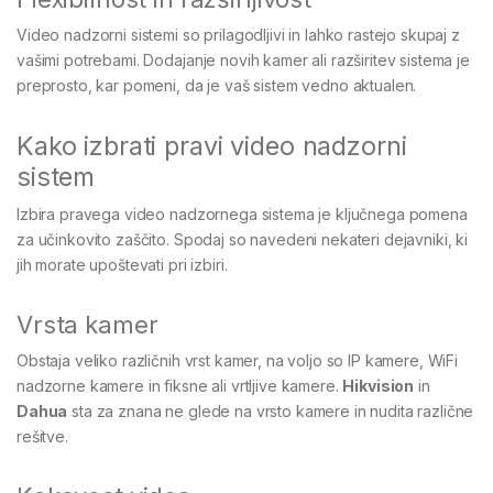
Video nadzorni sistemi so prilagodljivi in lahko rastejo skupaj z
vašimi potrebami. Dodajanje novih kamer ali razširitev sistema je
preprosto, kar pomeni, da je vaš sistem vedno aktualen.
Kako izbrati pravi video nadzorni
sistem
Izbira pravega video nadzornega sistema je ključnega pomena
za učinkovito zaščito. Spodaj so navedeni nekateri dejavniki, ki
jih morate upoštevati pri izbiri.
Vrsta kamer
Obstaja veliko različnih vrst kamer, na voljo so IP kamere, WiFi
nadzorne kamere in fiksne ali vrtljive kamere.
Hikvision
in
Dahua
sta za znana ne glede na vrsto kamere in nudita različne
rešitve.