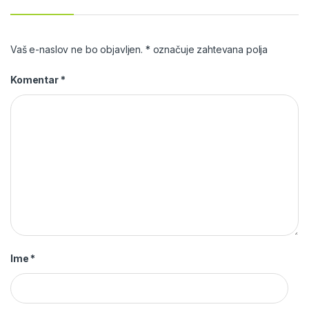
Vaš e-naslov ne bo objavljen.
*
označuje zahtevana polja
Komentar
*
Ime
*