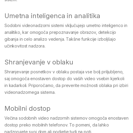
Umetna inteligenca in analitika
Sodobni videonadzorni sistemi vključujejo umetno inteligenco in
analitiko, kar omogoča prepoznavanje obrazov, detekcijo
gibanja in celo analizo vedenja. Takšne funkcije izboljšajo
učinkovitost nadzora.
Shranjevanje v oblaku
Shranjevanje posnetkov v oblaku postaja vse bolj priljubljeno,
saj omogoča enostaven dostop do vaših video vsebin kjerkoli
in kadarkoli. Priporočamo, da preverite možnosti oblaka pri izbiri
videonadzornega sistema.
Mobilni dostop
Večina sodobnih video nadzornih sistemov omogoča enostaven
dostop preko mobilnih telefonov. To pomeni, da lahko
nadzorujete svoj dom ali podjetje tudi na poti.