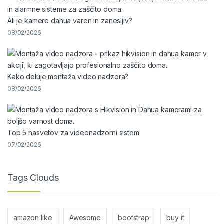
Ali je kamere dahua varen in zanesljiv?
08/02/2026
Kako deluje montaža video nadzora?
08/02/2026
Top 5 nasvetov za videonadzorni sistem
07/02/2026
Tags Clouds
amazon like
Awesome
bootstrap
buy it