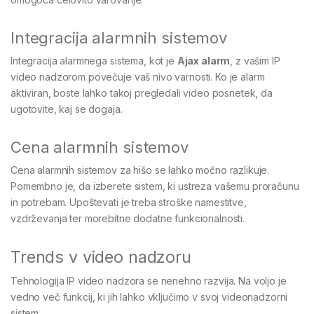
Integracija alarmnih sistemov
Integracija alarmnega sistema, kot je
Ajax alarm
, z vašim IP
video nadzorom povečuje vaš nivo varnosti. Ko je alarm
aktiviran, boste lahko takoj pregledali video posnetek, da
ugotovite, kaj se dogaja.
Cena alarmnih sistemov
Cena alarmnih sistemov za hišo se lahko močno razlikuje.
Pomembno je, da izberete sistem, ki ustreza vašemu proračunu
in potrebam. Upoštevati je treba stroške namestitve,
vzdrževanja ter morebitne dodatne funkcionalnosti.
Trends v video nadzoru
Tehnologija IP video nadzora se nenehno razvija. Na voljo je
vedno več funkcij, ki jih lahko vključimo v svoj videonadzorni
sistem.