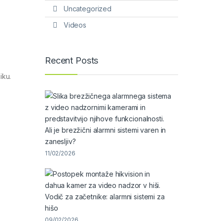
Uncategorized
Videos
Recent Posts
iku.
Ali je brezžični alarmni sistemi varen in
zanesljiv?
11/02/2026
Vodič za začetnike: alarmni sistemi za
hišo
09/02/2026