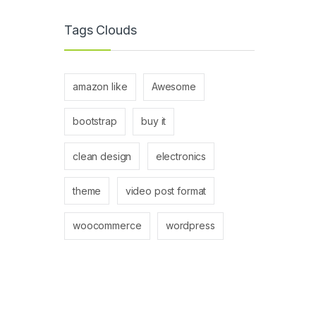
Tags Clouds
amazon like
Awesome
bootstrap
buy it
clean design
electronics
theme
video post format
woocommerce
wordpress