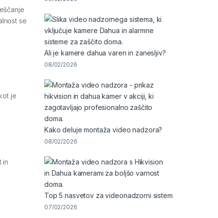
veščanje
alnost se
Ali je kamere dahua varen in zanesljiv?
08/02/2026
kot je
Kako deluje montaža video nadzora?
08/02/2026
 in
Top 5 nasvetov za videonadzorni sistem
07/02/2026