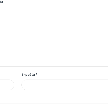
ja
E-pošta
*