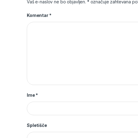
Vaš e-naslov ne bo objavljen.
*
označuje zahtevana pol
Komentar
*
Ime
*
Spletišče