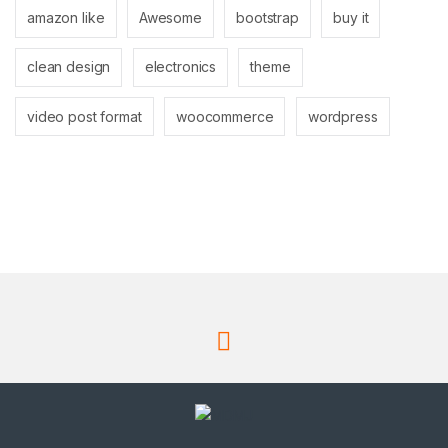
amazon like
Awesome
bootstrap
buy it
clean design
electronics
theme
video post format
woocommerce
wordpress