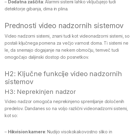
–
Dodatna zaščita
: Alarmni sistemi lahko vključujejo tudi
detektorje gibanja, dima in plina.
Prednosti video nadzornih sistemov
Video nadzorni sistemi, znani tudi kot videonadzorni sistemi, so
postali ključnega pomena za večjo varnost doma. Ti sistemi ne
le, da snemajo dogajanje na nekem območju, temveč tudi
omogočajo daljinski dostop do posnetkov.
H2: Ključne funkcije video nadzornih
sistemov
H3: Neprekinjen nadzor
Video nadzor omogoča neprekinjeno spremljanje določenih
predelov. Dandanes so na voljo različni videonadzorni sistemi,
kot so:
–
Hikvision kamere
: Nudijo visokokakovostno sliko in