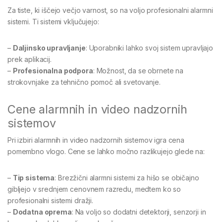
Za tiste, ki iščejo večjo varnost, so na voljo profesionalni alarmni
sistemi. Ti sistemi vključujejo:
–
Daljinsko upravljanje
: Uporabniki lahko svoj sistem upravljajo
prek aplikacij.
–
Profesionalna podpora
: Možnost, da se obrnete na
strokovnjake za tehnično pomoč ali svetovanje.
Cene alarmnih in video nadzornih
sistemov
Pri izbiri alarmnih in video nadzornih sistemov igra cena
pomembno vlogo. Cene se lahko močno razlikujejo glede na:
–
Tip sistema
: Brezžični alarmni sistemi za hišo se običajno
gibljejo v srednjem cenovnem razredu, medtem ko so
profesionalni sistemi dražji.
–
Dodatna oprema
: Na voljo so dodatni detektorji, senzorji in