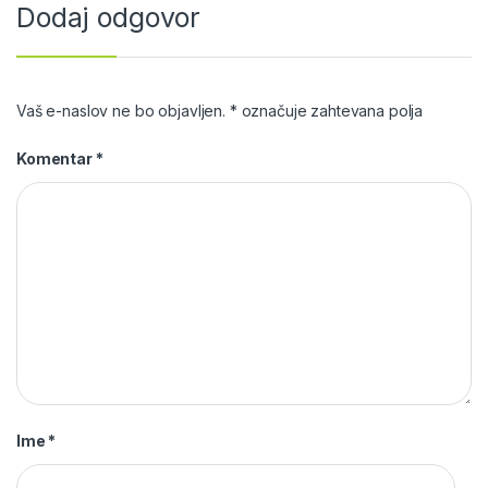
Dodaj odgovor
Vaš e-naslov ne bo objavljen.
*
označuje zahtevana polja
Komentar
*
Ime
*