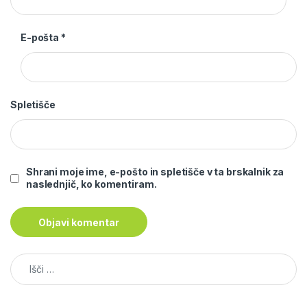
E-pošta
*
Spletišče
Shrani moje ime, e-pošto in spletišče v ta brskalnik za
naslednjič, ko komentiram.
Išči: