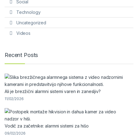
Social
Technology
Uncategorized
Videos
Recent Posts
Ali je brezžični alarmni sistemi varen in zanesljiv?
11/02/2026
Vodič za začetnike: alarmni sistemi za hišo
09/02/2026